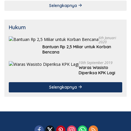
Selengkapnya
Hukum
6th Januari
2020
Bantuan Rp 2,5 Miliar untuk Korban
Bencana
10th September 2019
Waras Wasisto
Diperiksa KPK Lagi
Selengkapnya