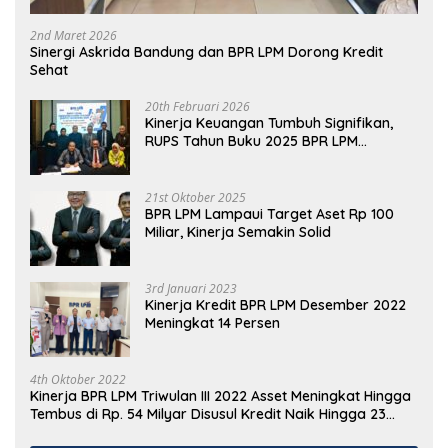
2nd Maret 2026
Sinergi Askrida Bandung dan BPR LPM Dorong Kredit
Sehat
20th Februari 2026
Kinerja Keuangan Tumbuh Signifikan,
RUPS Tahun Buku 2025 BPR LPM
Tegaskan Komitmen Peningkatan
Kinerja
21st Oktober 2025
BPR LPM Lampaui Target Aset Rp 100
Miliar, Kinerja Semakin Solid
3rd Januari 2023
Kinerja Kredit BPR LPM Desember 2022
Meningkat 14 Persen
4th Oktober 2022
Kinerja BPR LPM Triwulan III 2022 Asset Meningkat Hingga
Tembus di Rp. 54 Milyar Disusul Kredit Naik Hingga 23
Persen