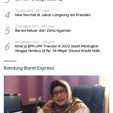
4
3rd Juni 2020
497 Lihat
New Normal di Jabar Langsung Izin Presiden
5
22nd Maret 2017
347 Lihat
Berani Keluar dari Zona Nyaman
6
4th Oktober 2022
332 Lihat
Kinerja BPR LPM Triwulan III 2022 Asset Meningkat
Hingga Tembus di Rp. 54 Milyar Disusul Kredit Naik
Hingga 23 Persen
Bandung Barat Express