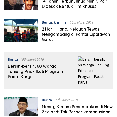
14 Tahun Terbunuhnya Munir, Polri
Didesak Bentuk Tim Khusus
Berita
,
kriminal
16th Maret 2019
2 Hari Hilang, Nelayan Tewas
Mengambang di Pantai Cipalawah
Garut
Berita
16th Maret 2019
Bersih-bersih, 60 Warga
Tanjung Priok Ikuti Program
Padat Karya
Berita
16th Maret 2019
Menag Kecam Penembakan di New
Zealand: Tak Berperikemanusiaan!