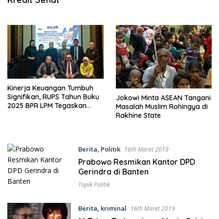
Kinerja Keuangan Tumbuh
Signifikan, RUPS Tahun Buku
Jokowi Minta ASEAN Tangani
2025 BPR LPM Tegaskan
Masalah Muslim Rohingya di
Komitmen Peningkatan
Rakhine State
Kinerja
Berita
,
Politik
16th Maret 2019
Prabowo Resmikan Kantor DPD
Gerindra di Banten
Topik Politik
Berita
,
kriminal
16th Maret 2019