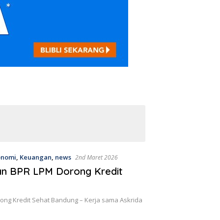
onomi
,
Keuangan
,
news
2nd Maret 2026
dan BPR LPM Dorong Kredit
ong Kredit Sehat Bandung – Kerja sama Askrida