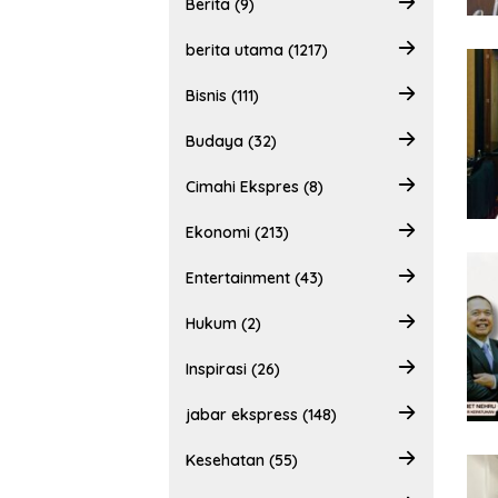
Berita (9)
berita utama (1217)
Bisnis (111)
Budaya (32)
Cimahi Ekspres (8)
Ekonomi (213)
Entertainment (43)
Hukum (2)
Inspirasi (26)
jabar ekspress (148)
Kesehatan (55)