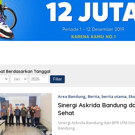
hat Berdasarkan Tanggal
Area Bandung
,
Berita
,
berita utama
,
Ek
Sinergi Askrida Bandung 
Sehat
Sinergi Askrida Bandung dan BPR LPM Dor
Bandung…