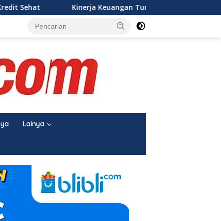
Kinerja Keuangan Tumbuh Signifikan, RUPS Tahun Buk
aya
Lainya