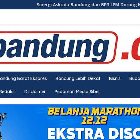
Sinergi Askrida Bandung dan BPR LPM Dorong Kredit Sehat
andung Barat Ekspres
Bandung Lebih Dekat
Bisnis
Bud
Redaksi
Disclaimer
Pedoman Media Siber