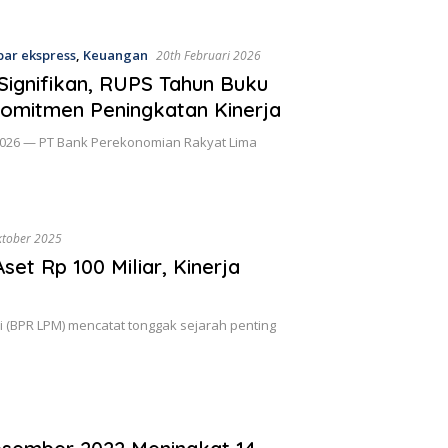
bar ekspress
,
Keuangan
20th Februari 2026
Signifikan, RUPS Tahun Buku
omitmen Peningkatan Kinerja
 2026 — PT Bank Perekonomian Rakyat Lima
ktober 2025
et Rp 100 Miliar, Kinerja
(BPR LPM) mencatat tonggak sejarah penting