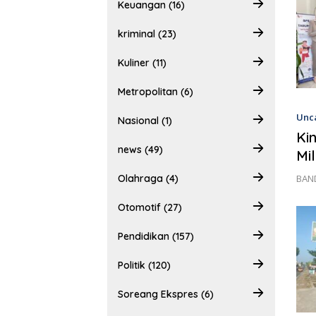
Keuangan (16)
kriminal (23)
Kuliner (11)
Metropolitan (6)
Unc
Nasional (1)
Ki
news (49)
Mi
BAND
Olahraga (4)
Otomotif (27)
Pendidikan (157)
Politik (120)
Soreang Ekspres (6)