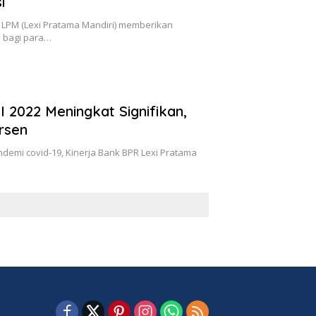
i
LPM (Lexi Pratama Mandiri) memberikan
a bagi para…
I 2022 Meningkat Signifikan,
ersen
emi covid-19, Kinerja Bank BPR Lexi Pratama