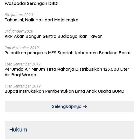
Waspadai Serangan DBD!
8th Januari 2020
Tahun Ini, Naik Haji dari Majalengka
3rd Januari 2020
KKP Akan Bangun Sentra Budidaya Ikan Tawar
2nd November 2019
Pelantikan pengurus MES Syariah Kabupaten Bandung Barat
16th September 2019
Perumda Air Minum Tirta Raharja Distribusikan 125.000 Liter
Air Bagi Warga
11th September 2019
Bupati Instruksikan Pembentukan Lima Anak Usaha BUMD
Selengkapnya
Hukum