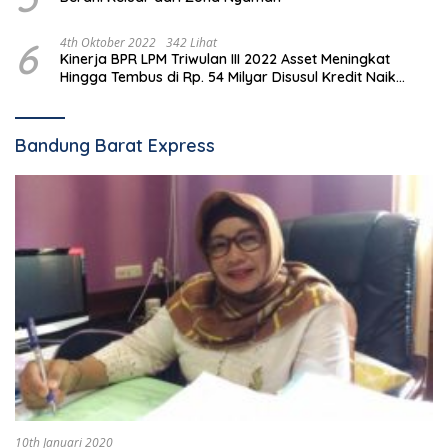
6
4th Oktober 2022
342 Lihat
Kinerja BPR LPM Triwulan III 2022 Asset Meningkat
Hingga Tembus di Rp. 54 Milyar Disusul Kredit Naik
Hingga 23 Persen
Bandung Barat Express
10th Januari 2020