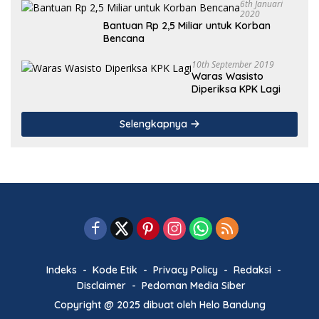
6th Januari
2020
Bantuan Rp 2,5 Miliar untuk Korban
Bencana
10th September 2019
Waras Wasisto
Diperiksa KPK Lagi
Selengkapnya
Indeks
Kode Etik
Privacy Policy
Redaksi
Disclaimer
Pedoman Media Siber
Copyright @ 2025 dibuat oleh Helo Bandung