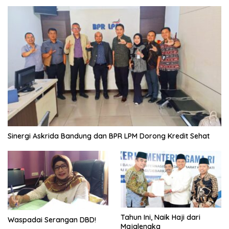
Sinergi Askrida Bandung dan BPR LPM Dorong Kredit Sehat
Tahun Ini, Naik Haji dari
Waspadai Serangan DBD!
Majalengka