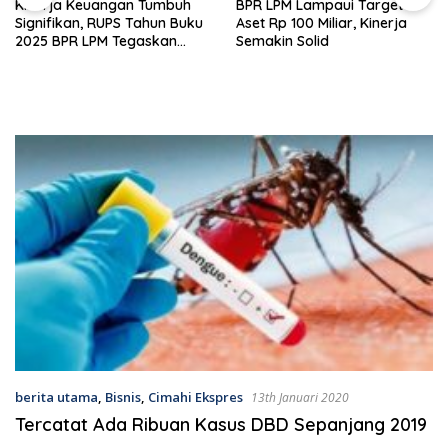
Kinerja Keuangan Tumbuh
BPR LPM Lampaui Target
Signifikan, RUPS Tahun Buku
Aset Rp 100 Miliar, Kinerja
2025 BPR LPM Tegaskan
Semakin Solid
Komitmen Peningkatan
Kinerja
berita utama
,
Bisnis
,
Cimahi Ekspres
13th Januari 2020
Tercatat Ada Ribuan Kasus DBD Sepanjang 2019